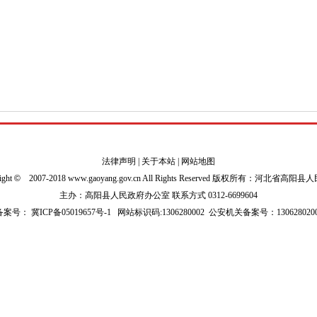
法律声明
|
关于本站
|
网站地图
ight
©
2007-2018 www.gaoyang.gov.cn All Rights Reserved 版权所有：河北省高阳
主办：高阳县人民政府办公室 联系方式 0312-6699604
P备案号：
冀ICP备05019657号-1
网站标识码:1306280002
公安机关备案号：1306280200