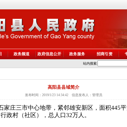
阳
政务频道
政府信息公开
政务服务
招商引资
站内搜索:
高阳县县域简介
发布时间：2019/1/23 14:34:42 信息发布人：管理员
家庄三市中心地带，紧邻雄安新区，面积445
5个行政村（社区），总人口32万人。