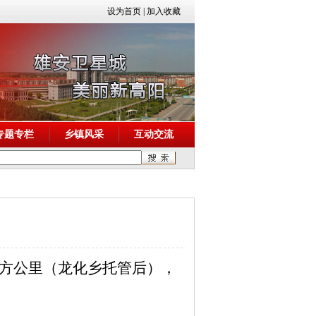
设为首页
|
加入收藏
专题专栏
乡镇风采
互动交流
平方公里（龙化乡托管后），