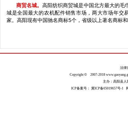
商贸名城。
高阳纺织商贸城是中国北方最大的毛巾
城是全国最大的农机配件销售市场，两大市场年交易额
家。高阳现有中国驰名商标5个，省级以上著名商标和名
法律
Copyright
©
2007-2018 www.gaoyan
主办：高阳县人民政
ICP备案号：
冀ICP备05019657号-1
网