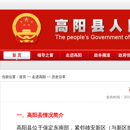
首 页
领导之窗
走进高阳
政务频道
政府
当前位置：
首页
>> 走进高阳 >> 历史沿革
发布时间：2019
一、高阳县情况简介
高阳县位于保定东南部，紧邻雄安新区（与新区接