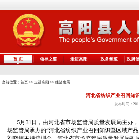
首 页
领导之窗
走进高阳
政务频道
政府
当前位置：
首页
>> 走进高阳 >> 经济发展
河北省纺织产业召回知
发布时间：2019
5月31日，由河北省市场监管局质量发展局主办
场监管局承办的“河北省纺织产业召回知识暨区域产品
刘晓炜主持培训会。河北省市场监管局质量发展局副