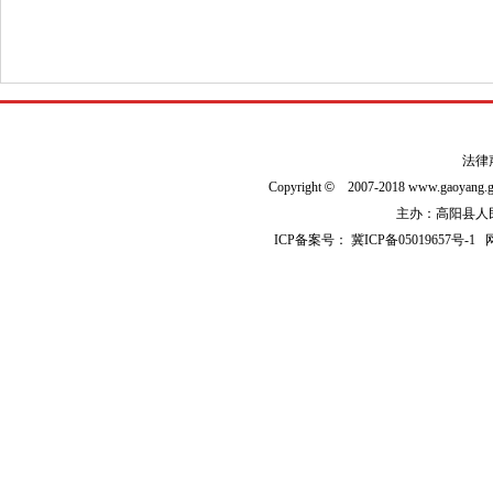
法律
Copyright
©
2007-2018 www.gaoyan
主办：高阳县人民政
ICP备案号：
冀ICP备05019657号-1
网