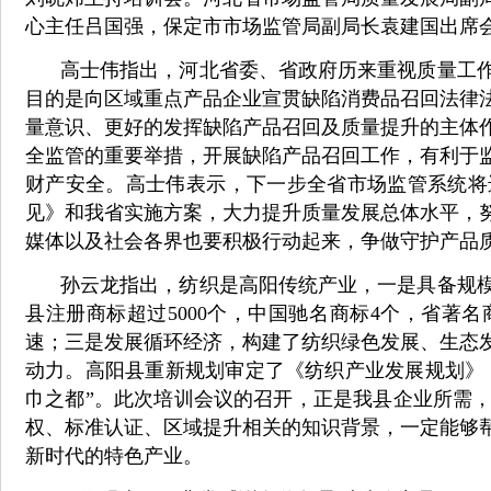
心主任吕国强，保定市市场监管局副局长袁建国出席
高士伟指出，河北省委、省政府历来重视质量工
目的是向区域重点产品企业宣贯缺陷消费品召回法律
量意识、更好的发挥缺陷产品召回及质量提升的主体
全监管的重要举措，开展缺陷产品召回工作，有利于
财产安全。高士伟表示，下一步全省市场监管系统将
见》和我省实施方案，大力提升质量发展总体水平，
媒体以及社会各界也要积极行动起来，争做守护产品
孙云龙指出，纺织是高阳传统产业，一是具备规模
县注册商标超过5000个，中国驰名商标4个，省著
速；三是发展循环经济，构建了纺织绿色发展、生态
动力。高阳县重新规划审定了《纺织产业发展规划》，
巾之都”。此次培训会议的召开，正是我县企业所需
权、标准认证、区域提升相关的知识背景，一定能够
新时代的特色产业。