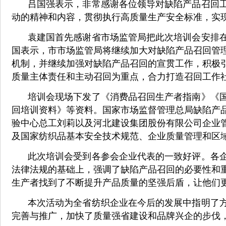
吕国强表示，非常感谢各位领导对缺陷产品召回
动的精神和内容，贯彻执行高质量生产安全标准，实
袁建国首先感谢省市场监管局把此次培训会安排
国表示，市市场监管局将继续加大对缺陷产品召回管
机制，并继续加强对缺陷产品召回的宣贯工作，积极
质量主体责任和主动召回为重点，合力打造召回工作
培训会现场下发了《消费品召回生产者指南》《
回培训资料》等资料。国家市场监督管理总局缺陷产
验中心总工刘莉以及河北建设集团股份有限公司企业
及国家纺织品基本安全技术规范、企业质量管理和区
此次培训会受到各参会企业代表的一致好评。各
法律法规的基础上，强调了缺陷产品召回的必要性和
生产者找到了不断提升产品质量的坚强后盾，让他们
本次活动为全省纺织企业在今后的发展中指明了
完善与推广，加快了质量强省建设和品牌兴企的步伐