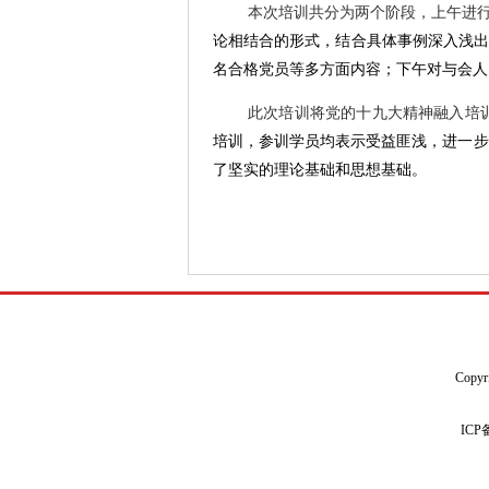
本次培训共分为两个阶段，上午进行
论相结合的形式，结合具体事例深入浅出
名合格党员等多方面内容；
下午对与会人
此次培训将党的十九大精神融入培
培训，参训学员均表示受益匪浅，进一步
了坚实的理论基础和思想基础。
Copyr
IC