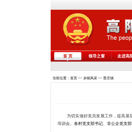
首 页
领导之窗
走进高
当前位置：
首页
>> 乡镇风采 >> 晋庄镇
为切实做好党员发展工作，提高基
培训会。
各村党支部书记、非公企党支部