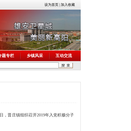
设为首页
|
加入收藏
专题专栏
乡镇风采
互动交流
日，晋庄镇组织召开
2019
年入党积极分子