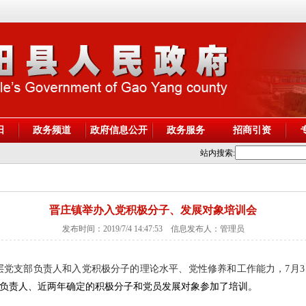
阳
政务频道
政府信息公开
政务服务
招商引资
站内搜索:
晋庄镇举办入党积极分子、发展对象培训会
发布时间：2019/7/4 14:47:53 信息发布人：管理员
层党支部负责人和入党积极分子的理论水平、党性修养和工作能力，
7
月
3
负责人、近两年确定的积极分子和党员发展对象参加了培训。