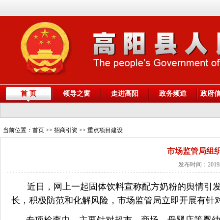
首 页
领导之窗
走进高阳
政务频道
政府
当前位置：
首页
>> 招商引资 >> 重点项目建设
​市场监管局组
发布时间：2019/
近日，网上一起固体饮料宣称配方奶粉的舆情引
长，积极防范和化解风险，市场监管局立即开展有针
专项检查中，主要针对超市、商场、母婴店等婴幼