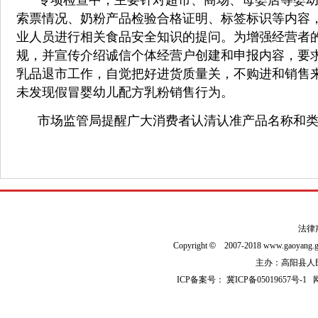
索票情况、奶粉产品检验合格证明、标签标识等内容
业人员进行相关食品安全知识的提问。为增强经营者
规，并宣传介绍诚信个体经营户创建和申报内容，要
乳品退市工作，自觉把好进货质量关，不购进和销售
未发现假冒婴幼儿配方乳粉销售行为。
市场监管局提醒广大消费者认清认准产品名称和类
法律
Copyright
©
2007-2018 www.gaoyan
主办：高阳县人民政
ICP备案号：
冀ICP备05019657号-1
网