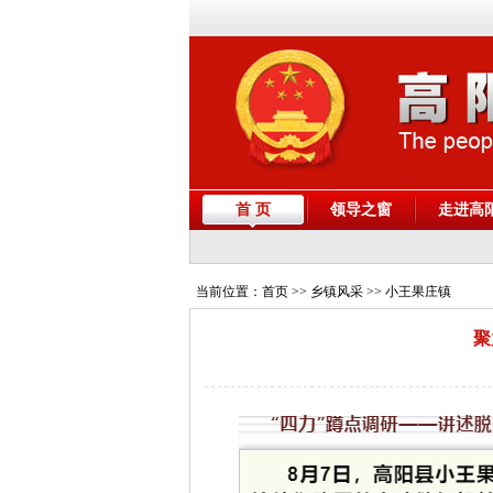
首 页
领导之窗
走进高
当前位置：
首页
>> 乡镇风采 >> 小王果庄镇
聚