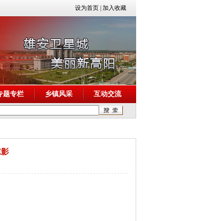
设为首页
|
加入收藏
专题专栏
乡镇风采
互动交流
掠影