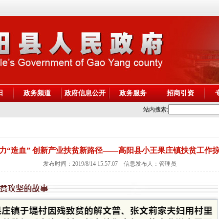
阳
政务频道
政府信息公开
政务服务
招商引资
站内搜索:
力“造血” 创新产业扶贫新路径——高阳县小王果庄镇扶贫工作
发布时间：2019/8/14 15:57:07 信息发布人：管理员