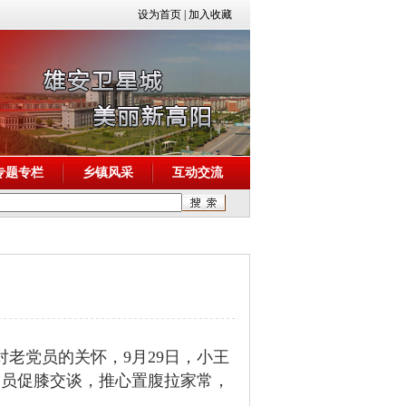
设为首页
|
加入收藏
专题专栏
乡镇风采
互动交流
对老党员的关怀，9月29日，小王
党员促膝交谈，推心置腹拉家常，