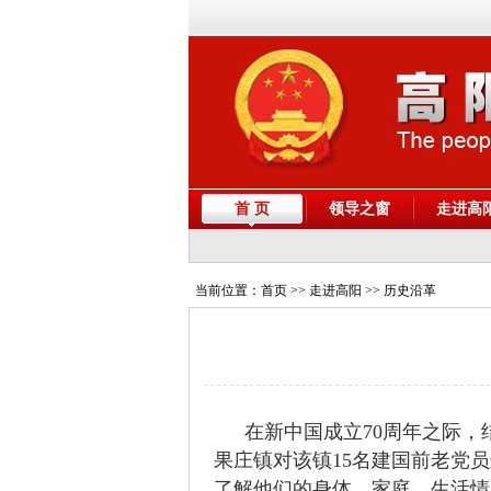
首 页
领导之窗
走进高
当前位置：
首页
>> 走进高阳 >> 历史沿革
在新中国成立70周年之际，
果庄镇对该镇15名建国前老党
了解他们的身体、家庭、生活情