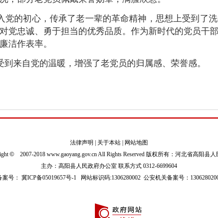
入党的初心，传承了老一辈的革命精神，思想上受到了洗
对党忠诚、勇于担当
的优秀品质。
作为新时代的党员干
廉洁作表率。
受到来自党的温暖，增强了老党员的归属感、荣誉感。
法律声明
|
关于本站
|
网站地图
ight
©
2007-2018 www.gaoyang.gov.cn All Rights Reserved 版权所有：河北省高阳
主办：高阳县人民政府办公室 联系方式 0312-6699604
P备案号：
冀ICP备05019657号-1
网站标识码:1306280002
公安机关备案号：1306280200