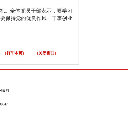
礼。全体党员干部表示，
要学习
部要保持党的优良作风、干事创业
[打印本页]
[关闭窗口]
县人民政府
0047