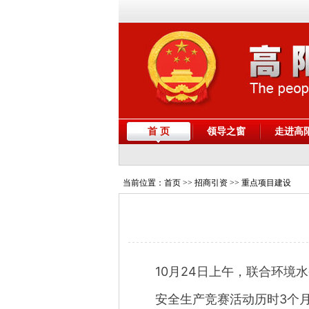
首 页
领导之窗
走进高
当前位置：
首页
>> 招商引资 >> 重点项目建设
10月24日上午，联合环境水
安全生产竞赛活动历时3个月