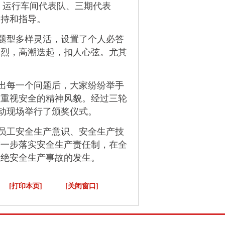
、运行车间代表队、三期代表
支持和指导。
题型多样灵活，设置了个人必答
激烈，高潮迭起，扣人心弦。
尤其
出每一个问题后，大家纷纷举手
人重视安全的精神风貌。
经过三轮
活动现场举行了颁奖仪式。
员工安全生产意识、安全生产技
进一步落实安全生产责任制，
在全
杜绝安全生产事故的发生。
[打印本页]
[关闭窗口]