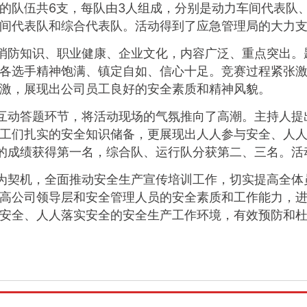
的队伍共6支，每队由3人组成，分别是动力车间代表队
间代表队和综合代表队。
活动得到了应急管理局的大力
防知识、职业健康、企业文化，内容广泛、重点突出。
各选手精神饱满、镇定自如、信心十足。
竞赛过程紧张
激，展现出公司员工良好的安全素质和精神风貌。
动答题环节，将活动现场的气氛推向了高潮。
主持人提
工们扎实的安全知识储备，更展现出人人参与安全、人
分的成绩获得第一名，综合队、运行队分获第二、三名。
契机，全面推动安全生产宣传培训工作，切实提高全体
高公司领导层和安全管理人员的安全素质和工作能力，
安全、人人落实安全的安全生产工作环境，有效预防和