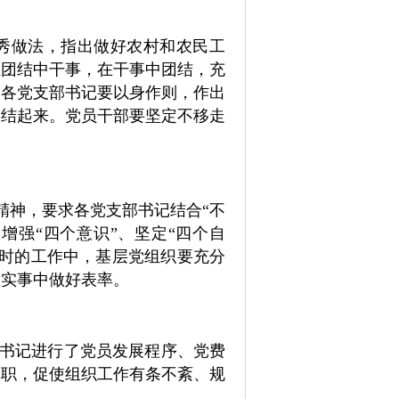
秀做法，
指出做好农村和农民工
在团结中干事，在干事中团结，充
。
各党支部书记要以身作则，作出
团结起来。
党员干部要坚定不移走
精神，
要求各党支部书记结合“不
增强“四个意识”、坚定“四个自
时的工作中，基层党组织要充分
生实事中
做
好表率。
书记进行了党员发展程序、党费
本职，促使组织工作有条不紊、规