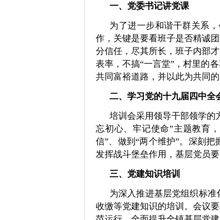
一、党委书记讲党课
为了进一步和谐干群关系，
作，关键是要看班子是否精诚团
分信任，尽其所长，班子内部才
表率，不搞“一言堂”，村里的
共同富裕道路，并以此为共同的
二、学习党的十九届四中全
培训会采用领导干部领学的
忘初心、牢记使命”主题教育，
信”、做到“两个维护”。
深刻把
发挥战斗堡垒作用，基层党员要
三、党建知识培训
为深入推进基层党组织标准
收缴等党建知识的培训。
会议要
范运行，全面提升全镇基层党建