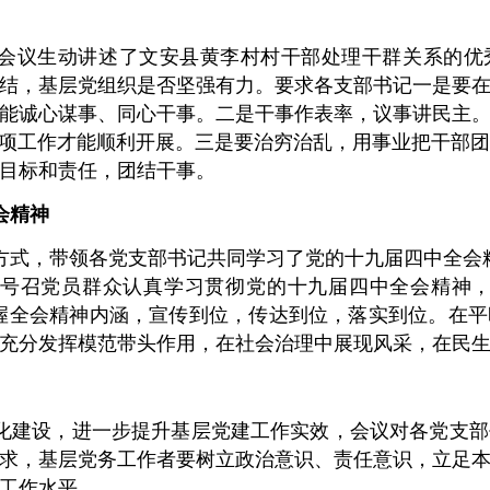
会议生动讲述了文安县黄李村村干部处理干群关系的优
结，基层党组织是否坚强有力。
要求各支部书记一是要
能诚心谋事、同心干事。
二是干事作表率，议事讲民主
各项工作才能顺利开展。
三是要治穷治乱，用事业把干部
目标和责任，团结干事。
会精神
方式，带领各党支部书记共同学习了党的十九届四中全会
号召党员群众认真学习贯彻党的十九届四中全会精神，
握全会精神内涵，宣传到位，传达到位，落实到位。
在平
充分发挥模范带头作用，在社会治理中展现风采，在民
化建设，进一步提升基层党建工作实效，会议对各党支部
求，基层党务工作者要树立政治意识、责任意识，立足
工作水平。