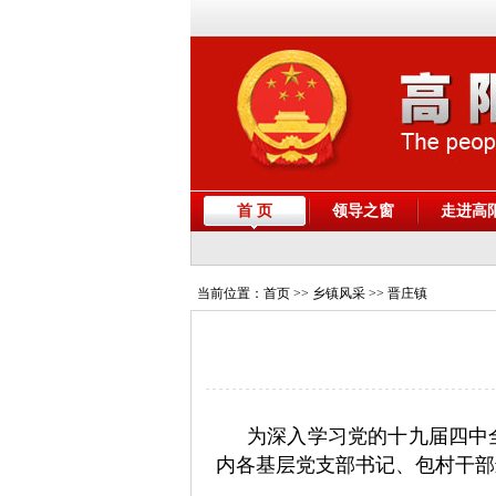
首 页
领导之窗
走进高
当前位置：
首页
>> 乡镇风采 >> 晋庄镇
为深入学习党的十九届四中全
内各基层党支部书记、包村干部