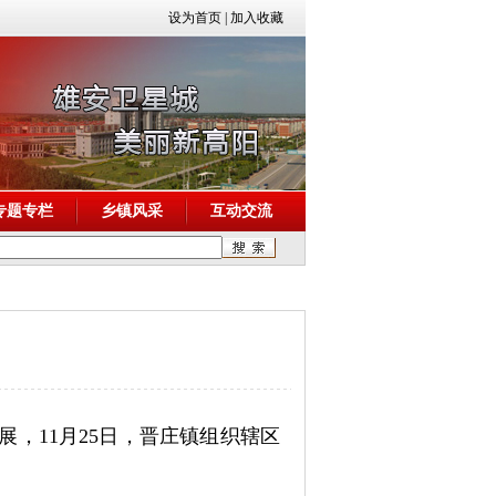
设为首页
|
加入收藏
专题专栏
乡镇风采
互动交流
，11月25日，晋庄镇组织辖区