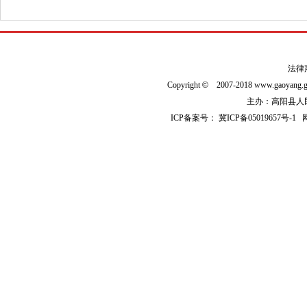
法律
Copyright
©
2007-2018 www.gaoyan
主办：高阳县人民政
ICP备案号：
冀ICP备05019657号-1
网