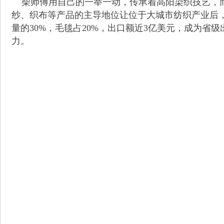
柴师傅用自己的一举一动，传承着高阳染织技艺，而
纱、织布等产品的主导地位让位于大城市纺织产业后
量的30%，毛毯占20%，出口额近3亿美元，成为
力。