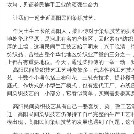
坎坷，见证着民族手工业的顽强生命力。
让我们一起走近高阳民间染织技艺。
作为土生土长的高阳人，柴师傅对于染织技艺的执
地处华北平原，是河北有名的产棉区，因此素有“纺织
厚的土壤，这项民间手工技艺始于明末，兴于晚清，绵
纺织品，曾经占整个华北地区纺织业产量的三分之一
上都占有重要地位。今天，通过柴师傅的一举一动，
高阳民间染织技艺工艺种类繁多，代表性的工艺技术
艺。十数个小项包括土布印花、土轧光技术、提花楼
庭式、作坊式的小型生产模式，也有近代工厂、布线
间染织技艺的一小部分，它看似简单，实则需要极其
高阳民间染织技艺具有自己一整套纺、染、整工艺流
迁，高阳民间染织技艺仍保持了自己完整的生产工艺和
模出现，高阳民间染织技艺的发展也遇到了问题，这