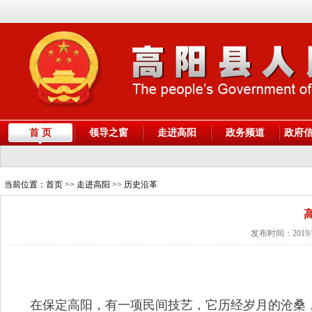
首 页
领导之窗
走进高阳
政务频道
政府
当前位置：
首页
>> 走进高阳 >> 历史沿革
发布时间：2019/
在保定高阳，有一项民间技艺，它历经岁月的沧桑，