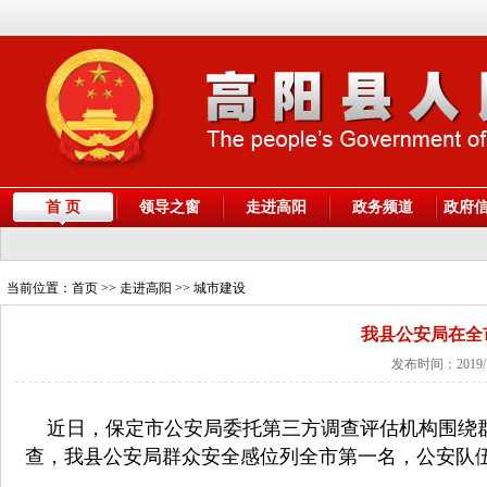
首 页
领导之窗
走进高阳
政务频道
政府
当前位置：
首页
>> 走进高阳 >> 城市建设
我县公安局在全
发布时间：2019/
近日，保定市公安局委托第三方调查评估机构围绕
查，我县
公安局群众安全感位列全市第一名
，公安队