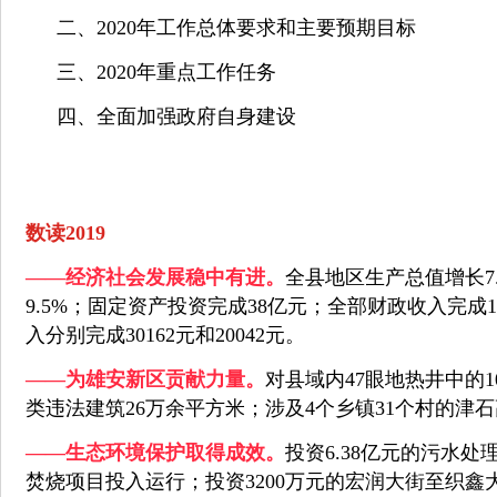
二、2020年工作总体要求和主要预期目标
三、2020年重点工作任务
四、全面加强政府自身建设
数读2019
——经济社会发展稳中有进。
全县地区生产总值增长7
9.5%；固定资产投资完成38亿元；全部财政收入完成
入分别完成30162元和20042元。
——为雄安新区贡献力量。
对县域内47眼地热井中的
类违法建筑26万余平方米；涉及4个乡镇31个村的津
——生态环境保护取得成效。
投资6.38亿元的污水
焚烧项目投入运行；投资3200万元的宏润大街至织鑫