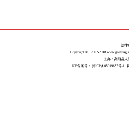
法律
Copyright
©
2007-2018 www.gaoyan
主办：高阳县人民政
ICP备案号：
冀ICP备05019657号-1
网