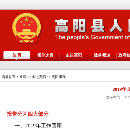
首 页
领导之窗
走进高阳
政务频道
政府
当前位置：
首页
>> 走进高阳 >> 高阳概况
2019
发布时间：2020
报告分为四大部分
一、2019年工作回顾