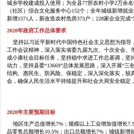
城乡学校建成投入使用；为全县77所农村小学2万余
（社区）综合文化服务中心152个；全年城镇新增就业2
新增1571人，新改造农村危房373户；228家企业完成
2020年政府工作总体要求
坚持以习近平新时代中国特色社会主义思想为指导
工作会议精神，深入落实省委九届九次、十次全会、
成小康社会目标任务，坚持稳中求进工作总基调，坚
动力，坚持县委“13669”总体发展思路，深入开展“
结构、惠民生、防风险、保稳定，深入深化落实，较真
会，确保人民生活水平持续提升和社会大局安全稳定
2020年主要预期目标
地区生产总值增长7%；
规模以上工业增加值增长7.
品零售总额增长10.5%；
出口总额增长7%；
城镇新增就