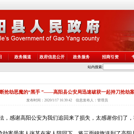
阳
政务频道
政府信息公开
政务服务
招商引资
站内搜索:
断抢劫恶魔的“黑手 ”——高阳县公安局迅速破获一起持刀抢劫
发布时间：2020/1/17 16:39:42 信息发布人：管理员
法，感谢高阳公安为我们追回来了损失，太感谢你们了，
01”抢劫案受害人张某在家人陪同下，将三面锦旗送到了高