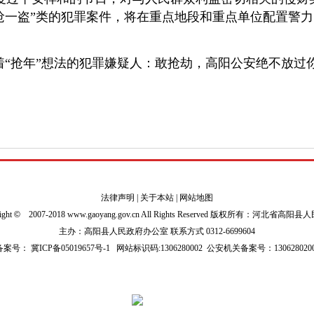
抢一盗”类的犯罪案件，将在重点地段和重点单位配置警
着“抢年”想法的犯罪嫌疑人：
敢抢劫，高阳公安绝不放过
法律声明
|
关于本站
|
网站地图
ight
©
2007-2018 www.gaoyang.gov.cn All Rights Reserved 版权所有：河北省高阳
主办：高阳县人民政府办公室 联系方式 0312-6699604
P备案号：
冀ICP备05019657号-1
网站标识码:1306280002
公安机关备案号：1306280200