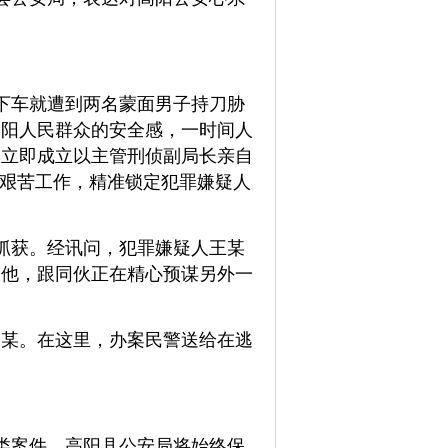
没下车就遭到两名蒙面男子持刀胁
高阳人民群众的安全感，一时间人
，立即成立以主管刑侦副局长亲自
的艰苦工作，精准锁定犯罪嫌疑人
抓获。
经讯问，犯罪嫌疑人王某
的他，跟同伙正在精心预谋另外一
李某。
在这里，办案民警送给在逃
类案件，高阳县公安局将始终保