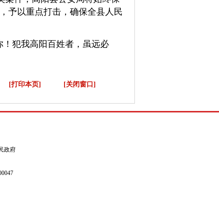
力，予以重点打击，确保全县人民
你！
犯我高阳百姓者，虽远必
[打印本页]
[关闭窗口]
县人民政府
0047