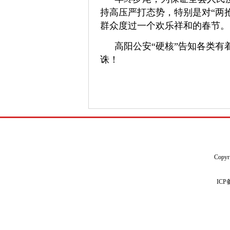
持高压严打态势，特别是对“两
群众度过一个欢乐祥和的春节。
高阳公安“硬核”告知各类有
诛！
Copyr
IC