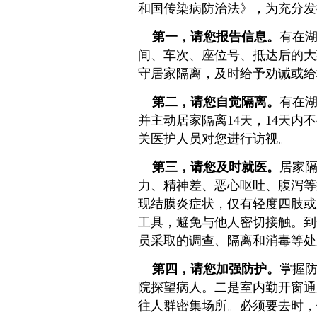
和国传染病防治法》，为充分发
第一，请您报告信息。
有在
间、车次、座位号、抵达后的大
守居家隔离，及时给予劝诫或给
第二，请您自觉隔离。
有在
并主动居家隔离14天，14天
关医护人员对您进行访视。
第三，请您及时就医。
居家
力、精神差、恶心呕吐、腹泻等
现结膜炎症状，仅有轻度四肢或
工具，避免与他人密切接触。到
员采取的调查、隔离和消毒等处
第四，请您加强防护。
掌握
院探望病人。二是室内勤开窗通
往人群密集场所。必须要去时，