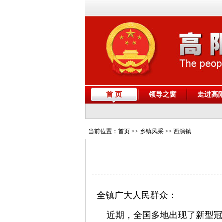
首 页
领导之窗
走进高
当前位置：
首页
>> 乡镇风采 >> 西演镇
全镇广大人民群众：
近期，全国多地出现了新型