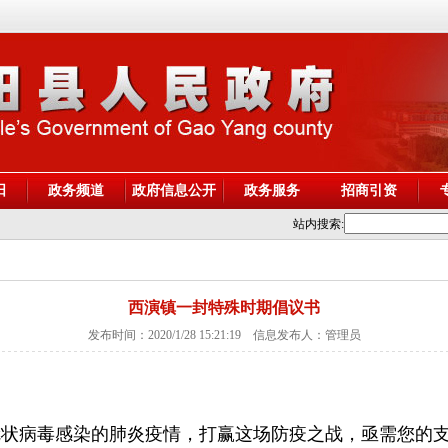
阳
政务频道
政府信息公开
政务服务
招商引资
站内搜索:
西演镇一封特殊时期倡议书
发布时间：2020/1/28 15:21:19 信息发布人：管理员
冠状病毒感染的肺炎疫情，打赢这场防疫之战，亟需您的