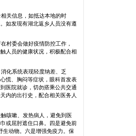
录相关信息，如抵达本地的时
会。如发现有湖北返乡人员没有遵
所在村委会做好疫情防控工作，
接触人员的健康状况，积极配合相
，消化系统表现轻度纳差、乏
现心慌、胸闷等症状，眼科首发表
序到医院就诊，切勿搭乘公共交通
4天内的出行史，配合相关医务人
接触咳嗽、发热病人，避免到医
纸巾或屈肘遮住口鼻。四是避免前
野生动物。六是增强免疫力。保