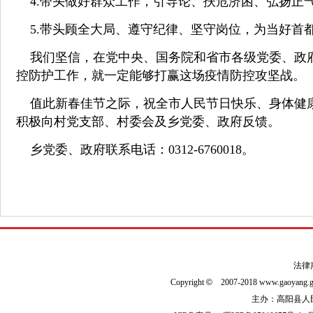
4.带头做好群众工作，引导论、扶危济困、弘扬正气
5.带头顾全大局、遵守纪律、坚守岗位，为当好首
我们坚信，在党中央、国务院和省市各级党委、政
控防护工作，就一定能够打赢这场疫情防控攻坚战。
值此新春佳节之际，祝全市人民节日快乐、身体健
积极向村党支部、村委会及乡党委、政府反馈。
乡党委、政府联系电话：0312-6760018。
法律
Copyright
©
2007-2018 www.gaoyan
主办：高阳县人民政