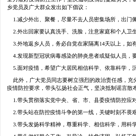
乡党员及广大群众发出如下倡议：
1.减少外出、聚餐，尽量不去人员密集场所，出门
2.外出回家要认真洗手、洗脸，注意家庭和个人卫
3.外地返乡人员，务必自觉在家隔离14天以上，
4.发现新型冠状病毒感染的肺炎患者或疑似人员，
5.面对疫情，希望广大居民相信科学、依靠科学，
此外，
广大党员同志要树立强烈的政治责任感，充
疫情防控要求，带头弘扬社会正气，坚决抵制谣言散布
1.带头贯彻落实党中央、省、市、县委疫情防控应对
2.带头站在防控疫情斗争的第一线，关键时刻不畏艰
3.带头发扬科学精神，尊重科学、相信科学，用科学