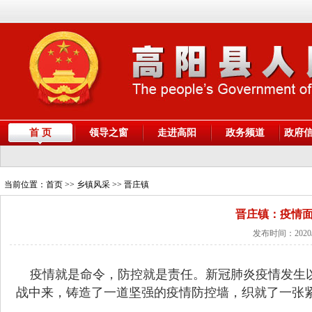
首 页
领导之窗
走进高阳
政务频道
政府
当前位置：
首页
>> 乡镇风采 >> 晋庄镇
晋庄镇：疫情面
发布时间：2020/
疫情就是命令，防控就是责任。
新冠肺炎疫情发生
战中来，铸造了一道坚强的疫情防控墙，织就了一张