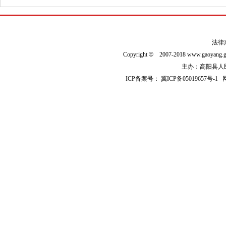
法律
Copyright
©
2007-2018 www.gaoyan
主办：高阳县人民政
ICP备案号：
冀ICP备05019657号-1
网