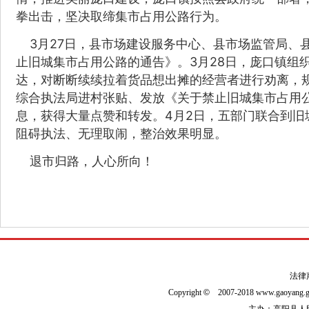
拳出击，坚决取缔集市占用公路行为。
3月27日，县市场建设服务中心、县市场监管局、
止旧城集市占用公路的通告》。3月28日，庞口镇组
达，对断断续续拉着货品想出摊的经营者进行劝离，规
综合执法局进村张贴、发放《关于禁止旧城集市占用公
息，获得大量点赞和转发。4月2日，五部门联合到
阻碍执法、无理取闹，整治效果明显。
退市归路，人心所向！
法律
Copyright
©
2007-2018 www.gaoyan