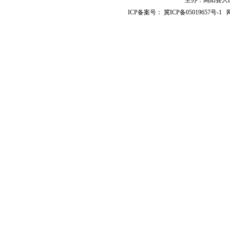
主办：高阳县人民政
ICP备案号：
冀ICP备05019657号-1
网