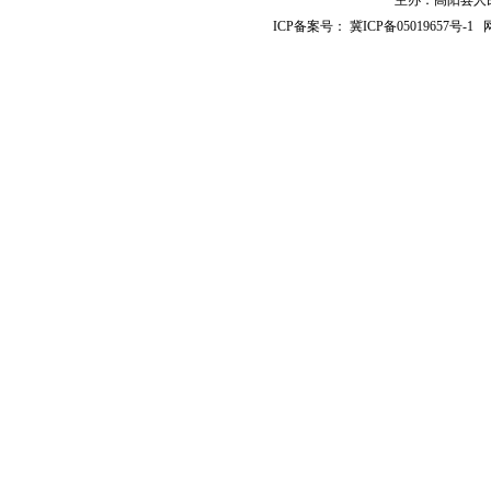
主办：高阳县人民政
ICP备案号：
冀ICP备05019657号-1
网