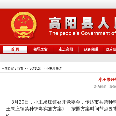
首 页
领导之窗
走进高阳
政务频道
政府
当前位置：
首页
>> 乡镇风采 >> 小王果庄镇
小王果庄
发布时间：2020/
3月20日，小王果庄镇召开党委会，传达市县禁种
王果庄镇禁种铲毒实施方案》，按照方案时间节点要
础。