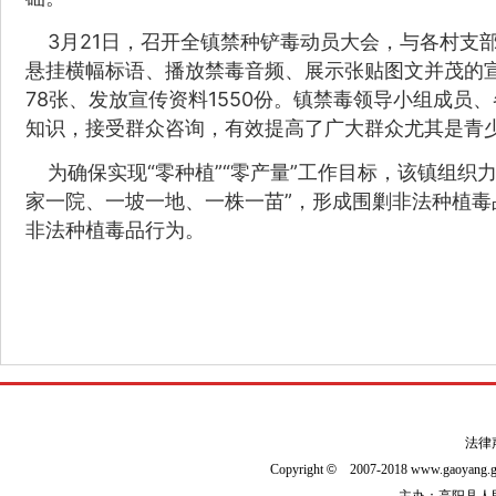
3月21日，召开全镇禁种铲毒动员大会，与各村支
悬挂横幅标语、播放禁毒音频、展示张贴图文并茂的宣
78张、发放宣传资料1550份。镇禁毒领导小组成
知识，接受群众咨询，有效提高了广大群众尤其是青
为确保实现“零种植”“零产量”工作目标，该镇组织
家一院、一坡一地、一株一苗”，形成围剿非法种植毒
非法种植毒品行为。
法律
Copyright
©
2007-2018 www.gaoyan