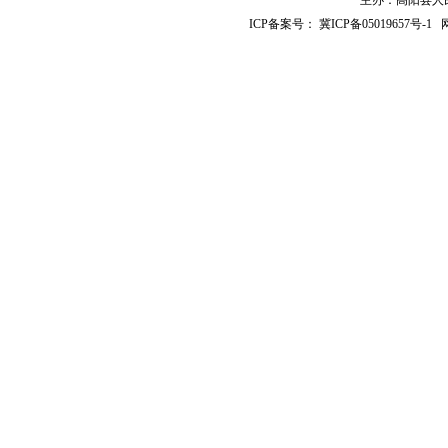
主办：高阳县人民政
ICP备案号：
冀ICP备05019657号-1
网