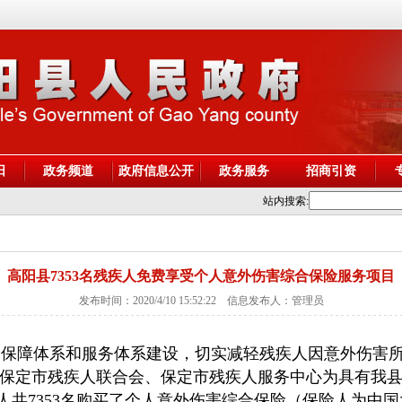
阳
政务频道
政府信息公开
政务服务
招商引资
站内搜索:
高阳县7353名残疾人免费享受个人意外伤害综合保险服务项目
发布时间：2020/4/10 15:52:22 信息发布人：管理员
保障体系和服务体系建设，切实减轻残疾人因意外伤害所
保定市残疾人联合会、保定市残疾人服务中心为具有我
）的残疾人共7353名购买了个人意外伤害综合保险（保险人为