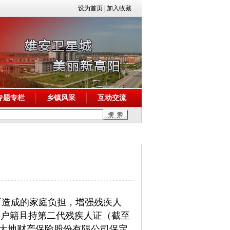
设为首页
|
加入收藏
专题专栏
乡镇风采
互动交流
造成的家庭负担，增强残疾人
县户籍且持第二代残疾人证（截至
中国大地财产保险股份有限公司保定