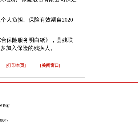
人负担。保险有效期自2020
合保险服务明白纸》，县残联
更多加入保险的残疾人。
[打印本页]
[关闭窗口]
县人民政府
0047