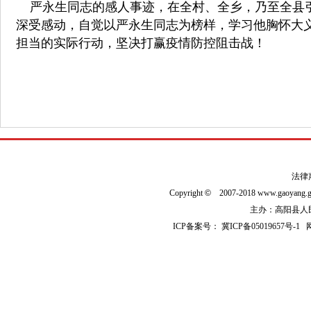
严永生同志的感人事迹，在全村、全乡，乃至全县引
深受感动，自觉以严永生同志为榜样，学习他胸怀大
担当的实际行动，坚决打赢疫情防控阻击战！
法律
Copyright
©
2007-2018 www.gaoyan
主办：高阳县人民政
ICP备案号：
冀ICP备05019657号-1
网