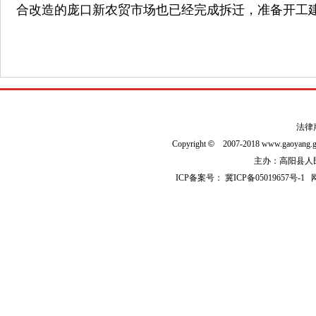
合改造的庞口新农贸市场也已经完成拆迁，准备开工
法律
Copyright
©
2007-2018 www.gaoyan
主办：高阳县人民政
ICP备案号：
冀ICP备05019657号-1
网