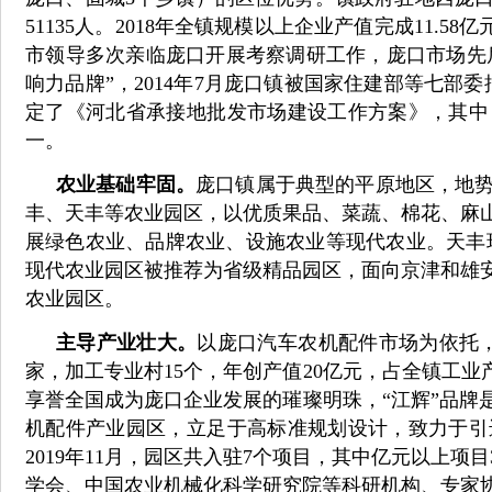
51135人。2018年全镇规模以上企业产值完成11.
市领导多次亲临庞口开展考察调研工作，庞口市场先后
响力品牌”，2014年7月庞口镇被国家住建部等七部
定了《河北省承接地批发市场建设工作方案》，其中
一。
农业基础牢固。
庞口镇属于典型的平原地区，地
丰、天丰等农业园区，以优质果品、菜蔬、棉花、麻
展绿色农业、品牌农业、设施农业等现代农业。天丰
现代农业园区被推荐为省级精品园区，面向京津和雄
农业园区。
主导产业壮大。
以庞口汽车农机配件市场为依托，
家，加工专业村15个，年创产值20亿元，占全镇工业
享誉全国成为庞口企业发展的璀璨明珠，“江辉”品牌
机配件产业园区，立足于高标准规划设计，致力于引
2019年11月，园区共入驻7个项目，其中亿元以上
学会、中国农业机械化科学研究院等科研机构、专家