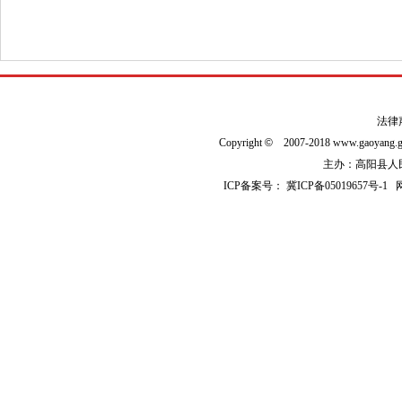
法律
Copyright
©
2007-2018 www.gaoyan
主办：高阳县人民政
ICP备案号：
冀ICP备05019657号-1
网