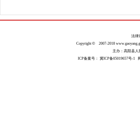
法律
Copyright
©
2007-2018 www.gaoyan
主办：高阳县人民政
ICP备案号：
冀ICP备05019657号-1
网