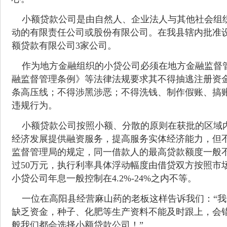
小额贷款公司是由自然人、企业法人与其他社会组织
动的有限责任公司或股份有限公司。在我县辖内批准
额贷款有限公司3家公司。
作为地方金融组织的小贷公司必须在地方金融监督管
融监督管理条例》等法律法规要求其不得抽逃注册资金
条高压线；不得涉黑涉恶；不得洗钱、制作假账、搞
违规行为。
小额贷款公司按照小额、分散的原则在获批的区域内
经济发展提供融资服务，提高服务实体经济能力，但
监督管理局的规定，同一借款人的最高贷款额度一般不
过50万元，执行利率具体浮动幅度由借贷双方按照市
小贷公司年息一般控制在4.2%-24%之内不等。
一位在高阳县经营麻山药的老板这样告诉我们：“我
缺乏资金，种子、化肥等生产资料不能及时跟上，会
般我们都会选择小额贷款公司！”