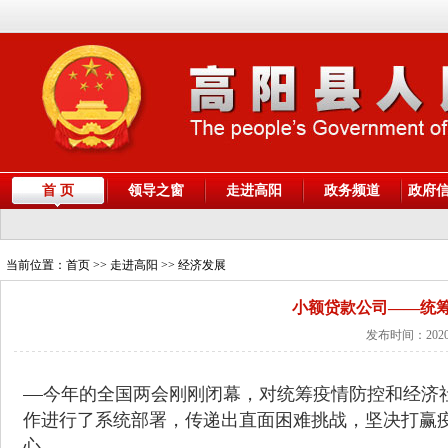
首 页
领导之窗
走进高阳
政务频道
政府
当前位置：
首页
>> 走进高阳 >> 经济发展
小额贷款公司——统
发布时间：2020
今年的全国两会刚刚闭幕，对统筹疫情防控和经济
作进行了系统部署，传递出直面困难挑战，坚决打赢
心。