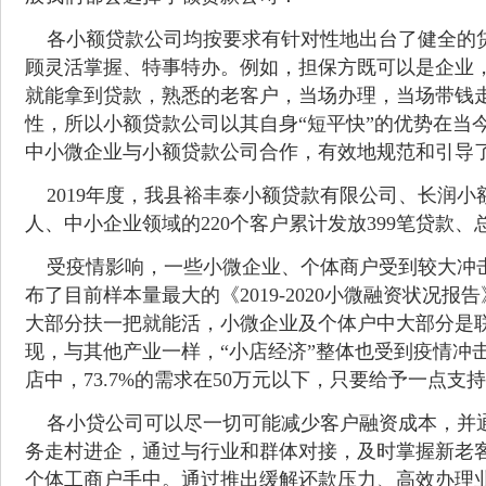
各小额贷款公司均按要求有针对性地出台了健全的贷
顾灵活掌握、特事特办。例如，担保方既可以是企业
就能拿到贷款，熟悉的老客户，当场办理，当场带钱
性，所以小额贷款公司以其自身“短平快”的优势在当
中小微企业与小额贷款公司合作，有效地规范和引导
2019年度，我县裕丰泰小额贷款有限公司、长润小
人、中小企业领域的220个客户累计发放399笔贷款、总金额
受疫情影响，一些小微企业、个体商户受到较大冲击
布了目前样本量最大的《2019-2020小微融资状
大部分扶一把就能活，小微企业及个体户中大部分是联
现，与其他产业一样，“小店经济”整体也受到疫情冲击
店中，73.7%的需求在50万元以下，只要给予一点支
各小贷公司可以尽一切可能减少客户融资成本，并通
务走村进企，通过与行业和群体对接，及时掌握新老
个体工商户手中。通过推出缓解还款压力、高效办理