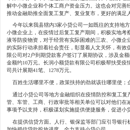
解中小微企业和个体工商户资金压力。这也会对完善
推动金融助推全面复工复产、复业复市，更好的满足
今年以来我县辖内3家小贷公司一如既往的支持地方
小微企业上，在疫情过后复工复产期间，积极实地考
液等防疫物资，对于经营有实际困难的三农、小微企
的实际行动承担着社会责任，彰显着人文关怀，有效
限公司对2户到期贷款客户签订了展期协议，涉及金额8
金额约10万元。长润小额贷款有限公司积极帮扶受疫
司共计展期41笔、1278万元。
百姓生活哪里不便，政策扶持的劲就该往哪里使；企
通过小贷公司等地方金融组织在疫情防控和复工复产
管、车管、工商、行政审批等相关单位可以对他们在
事项予以支持，积极谋划实施提供便捷服务，促进小
在提供信贷方面。人行、银保监等部门应引导银行机
加快授信贷款投放进度，全力支持小贷公司。