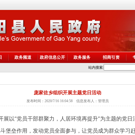
阳
政务频道
政府信息公开
政务服务
招商引资
站内搜索:
庞家佐乡组织开展主题党日活动
发布时间：2020/7/16 16:04:58 信息发布人：管理员
开展以“党员干部群聚力，人居环境再提升”为主题的党日
斗堡垒作用，发动党员全面参与，让党员成为群众学习赶