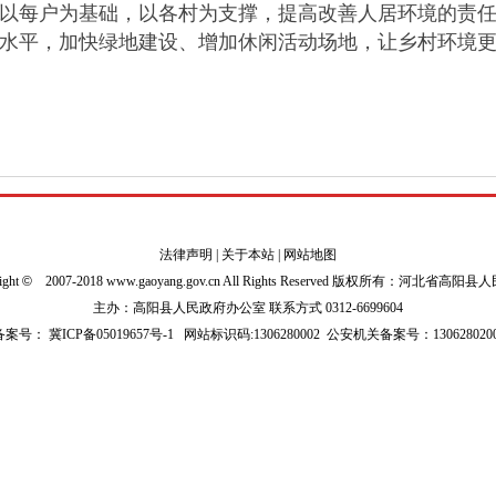
以每户为基础，以各村为支撑，提高改善人居环境的责
水平，加快绿地建设、增加休闲活动场地，让乡村环境
法律声明
|
关于本站
|
网站地图
ight
©
2007-2018 www.gaoyang.gov.cn All Rights Reserved 版权所有：河北省高阳
主办：高阳县人民政府办公室 联系方式 0312-6699604
P备案号：
冀ICP备05019657号-1
网站标识码:1306280002
公安机关备案号：1306280200