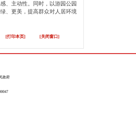
任感、主动性。同时，以游园公园
更绿、更美，提高群众对人居环境
[打印本页]
[关闭窗口]
县人民政府
0047