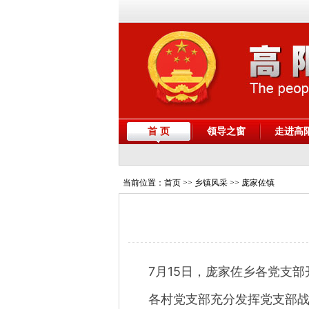
首 页
领导之窗
走进高
当前位置：
首页
>> 乡镇风采 >> 庞家佐镇
7月15日，庞家佐乡各党支部
各村党支部充分发挥党支部战