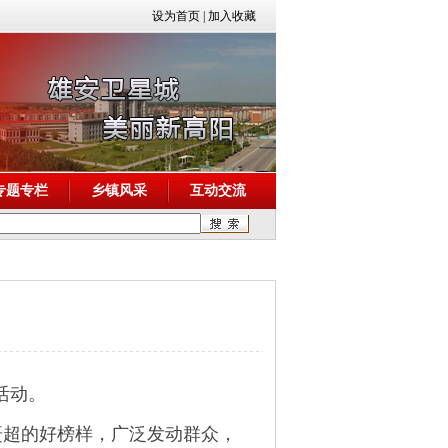
设为首页
|
加入收藏
专题专栏
乡镇风采
互动交流
活动。
超的好榜样，广泛发动群众，