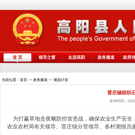
首 页
领导之窗
走进高阳
政务频道
政府
当前位置：
首页
>> 政务频道 >> 规划计划
晋庄镇组织
发布时间：2020/
为打赢草地贪夜蛾防控攻坚战，确保农业生产安全，7
农业农村局有关领导、晋庄镇分管领导、各村测报员