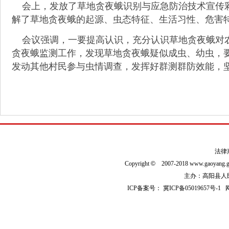
会上，发放了草地贪夜蛾识别与应急防治技术宣传彩
解了草地贪夜蛾的起源、虫态特征、生活习性、危害
会议强调，一要提高认识，充分认识草地贪夜蛾对农
贪夜蛾监测工作，发现草地贪夜蛾疑似成虫、幼虫，
发动其他村民参与虫情调查，发挥好群测群防效能，
法律
Copyright
©
2007-2018 www.gaoyan
主办：高阳县人民政
ICP备案号：
冀ICP备05019657号-1
网