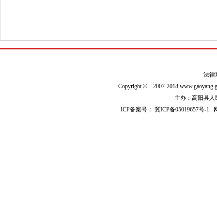
法律
Copyright
©
2007-2018 www.gaoyan
主办：高阳县人民政
ICP备案号：
冀ICP备05019657号-1
网