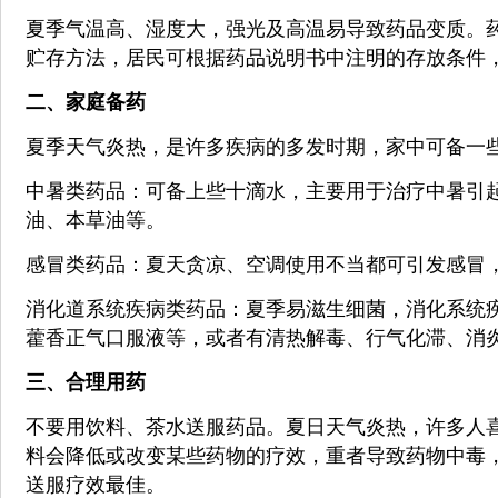
夏季气温高、湿度大，强光及高温易导致药品变质。
贮存方法，居民可根据药品说明书中注明的存放条件
二、家庭备药
夏季天气炎热，是许多疾病的多发时期，家中可备一
中暑类药品：可备上些十滴水，主要用于治疗中暑引
油、本草油等。
感冒类药品：夏天贪凉、空调使用不当都可引发感冒
消化道系统疾病类药品：夏季易滋生细菌，消化系统
藿香正气口服液等，或者有清热解毒、行气化滞、消
三、合理用药
不要用饮料、茶水送服药品。夏日天气炎热，许多人
料会降低或改变某些药物的疗效，重者导致药物中毒
送服疗效最佳。