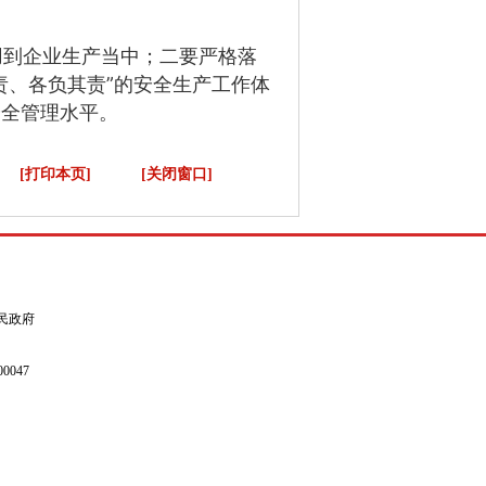
到企业生产当中；二要严格落
责、各负其责”的安全生产工作体
安全管理水平。
[打印本页]
[关闭窗口]
县人民政府
0047