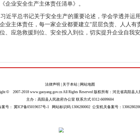
《企业安全生产主体责任清单》。
习近平总书记关于安全生产的重要论述，学会学透并运用
企业主体责任，每一家企业都要建立“层层负责、人人有
位、应急救援到位、安全投入到位，切实提升企业自我
法律声明
|
关于本站
|
网站地图
ight
©
2007-2018 www.gaoyang.gov.cn All Rights Reserved 版权所有：河北省高阳
主办：高阳县人民政府办公室 联系方式 0312-6699604
P备案号：
冀ICP备05019657号-1
网站标识码:1306280002
公安机关备案号：1306280200