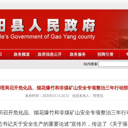
阳
政务频道
政府信息公开
政务服务
招商引资
站内搜索:
理局召开危化品、烟花爆竹和非煤矿山安全专项整治三年行动部
发布时间：2020/8/13 11:24:52 信息发布人：管理员
织召开危化品、烟花爆竹和非煤矿山安全专项整治三年行
书记关于安全生产的重要论述”宣传片，传达了《关于落