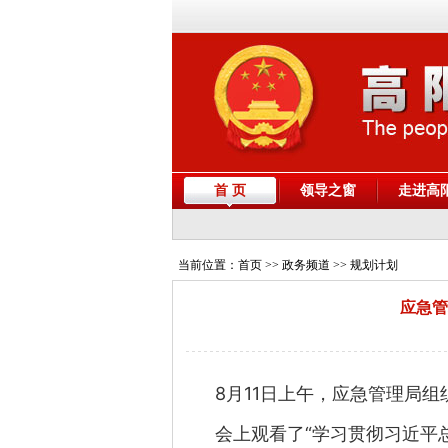
首 页
领导之窗
走进高
当前位置：
首页
>> 政务频道 >> 规划计划
应急管
8月11日上午，应急管理局组
会上观看了“学习贯彻习近平总