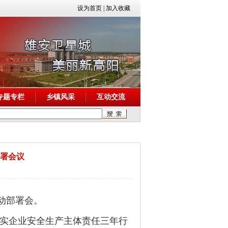
设为首页
|
加入收藏
专题专栏
乡镇风采
互动交流
署会议
动部署会。
实企业安全生产主体责任三年行