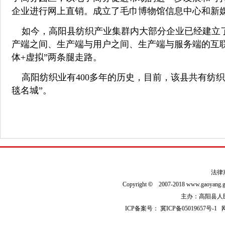
企业进行网上直销。成立了毛巾博物馆信息中心和新
如今，高阳县纺织产业集群内大部分企业已经建立了
产端之间、生产端与用户之间、生产端与服务端的互联互
体+虚拟”两条腿走路。
高阳纺织业有400多年的历史，目前，该县共有纺织企
毯名城”。
法律
Copyright
©
2007-2018 www.gaoyan
主办：高阳县人民政
ICP备案号：
冀ICP备05019657号-1
网