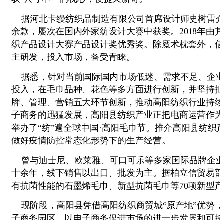
据河北卡缦纺织品制造有限公司首席设计师史树雷介绍
余款，屡次在国内外家纺设计大赛中获奖。2018年由其
织产品设计大赛产品设计奖优秀奖。除魔术枕套外，
主研发，投入市场，备受青睐。
据悉，针对当前国际国内市场低迷、需求不足、企业
投入，在毛巾品种、花色等多方面进行创新，并坚持
牌、管理、营销五大环节创新，推动高阳纺织行业持
子商务的迅猛发展，高阳县纺织产业正把电商运营作为
举办了“纺”遍全球中国·高阳毛巾节。推介高阳县纺
做好疫情防控常态化形势下的生产经营。
曾与迪士尼、欧莱雅、可口可乐等多家国际品牌企业
十余年，线下销售以出口、批发为主。据柏立信贸易
有抗菌性能的石墨烯毛巾、新型抗菌毛巾等70项新型产
现阶段，高阳县凭借高阳纺织商贸城“原产地”优势，
子商务园区，以电子商务促进市场的进一步发展和可持