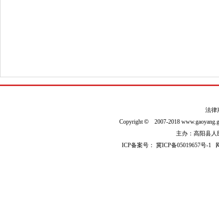
法律
Copyright
©
2007-2018 www.gaoyan
主办：高阳县人民政
ICP备案号：
冀ICP备05019657号-1
网