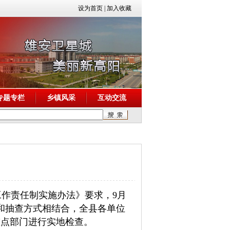
设为首页
|
加入收藏
专题专栏
乡镇风采
互动交流
作责任制实施办法》要求，9月
和抽查方式相结合，全县各单位
重点部门进行实地检查。