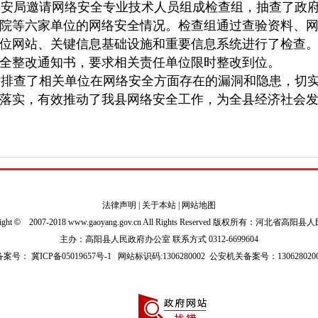
安局邀请网络安全专业技术人员组成检查组，抽查了政
院等六家单位的网络安全情况。检查组通过查验资料、
位网站、关键信息基础设施和重要信息系统进行了检查
全整改通知书，要求相关责任单位限时整改到位。
排查了相关单位在网络安全方面存在的漏洞和隐患，切实
落实，有效推动了我县网络安全工作，为全县经济社会
法律声明
|
关于本站
|
网站地图
ight
©
2007-2018 www.gaoyang.gov.cn All Rights Reserved 版权所有：河北省高阳
主办：高阳县人民政府办公室 联系方式 0312-6699604
P备案号：
冀ICP备05019657号-1
网站标识码:1306280002
公安机关备案号：1306280200