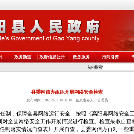
阳
政务频道
政府信息公开
政务服务
招商引资
站内搜索:
县委网信办组织开展网络安全检查
发布时间：2020/9/11 10:31:19 信息发布人：管理员
任制，保障全县网络运行安全，按照《高阳县网络安全工
间对全县网络安全工作开展情况进行检查。检查采取自查
任制落实情况自查表》开展自查，县委网信办再对一些