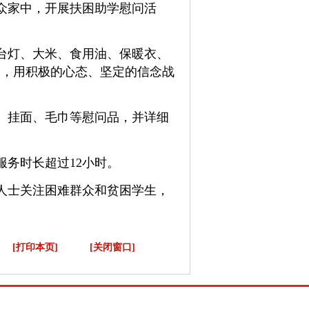
众家中，开展扶困助学慰问活
台灯、大米、食用油、保暖衣、
习，用积极的心态、坚定的信念战
、挂面、毛巾等慰问品，并详细
服务时长超过
12
小时。
人士关注困难群众和贫困学生，
[打印本页]
[关闭窗口]