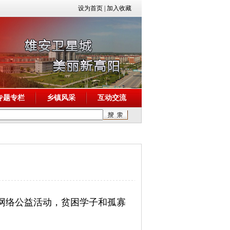
设为首页
|
加入收藏
专题专栏
乡镇风采
互动交流
网络公益活动，贫困学子和孤寡