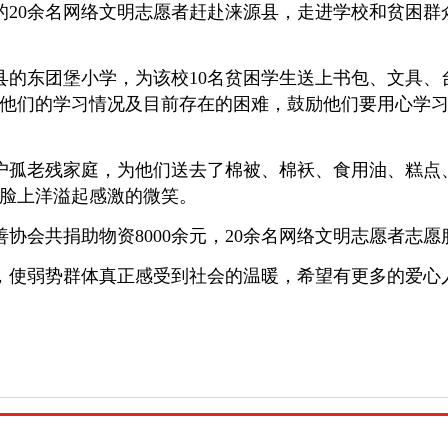
的
20
余名网络文明志愿者赶赴涞源县，走进学校和贫困群
县的东团堡小学，为该校
10
名贫困学生送上书包、文具、
他们的学习情况及目前存在的困难，鼓励他们要用心学
户孤老残家庭，为他们送去了棉被、棉袄、食用油、糕点
脸上洋溢起感激的微笑。
善协会共捐助物资
8000
余元，
20
余名网络文明志愿者志愿
，使弱势群体真正感受到社会的温暖，希望有更多的爱心