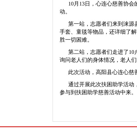
10
月
13
日，心连心慈善协会
动。
第一站，志愿者们来到涞源
手套、童毯等物品，还详细了解
胜一切困难。
第二站，志愿者们走进了
10
询问老人们的身体情况，老人们
此次活动，高阳县心连心慈
通过开展此次扶困助学活动
参与到扶困助学慈善活动中来。