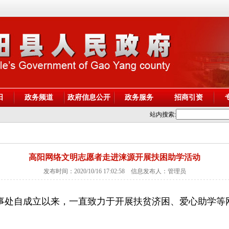
阳
政务频道
政府信息公开
政务服务
招商引资
站内搜索:
高阳网络文明志愿者走进涞源开展扶困助学活动
发布时间：2020/10/16 17:02:58 信息发布人：管理员
事处自成立以来，一直致力于开展扶贫济困、爱心助学等