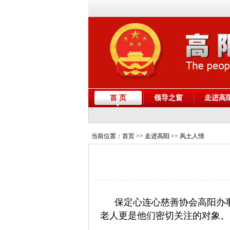
首 页
领导之窗
走进高
当前位置：
首页
>> 走进高阳 >> 风土人情
保定心连心慈善协会高阳办
老人更是他们密切关注的对象。