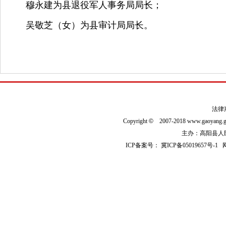
穆永建为县退役军人事务局局长；
吴敬芝（女）为县审计局局长。
法律
Copyright
©
2007-2018 www.gaoyan
主办：高阳县人民政
ICP备案号：
冀ICP备05019657号-1
网