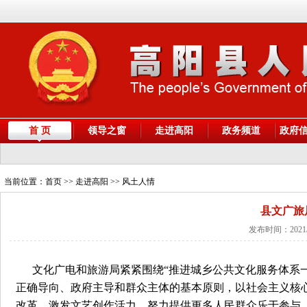
首 页
领导之窗
走进高阳
政务频道
政府
当前位置：
首页
>> 走进高阳 >> 风土人情
县文广旅
发布时间：2021/
文化广电和旅游局紧紧围绕
“推进城乡公共文化服务体系
正确导向、政府主导和群众主体的基本原则，以社会主义核
改革，激发文艺创作活力，努力提供更多人民群众乐于参与