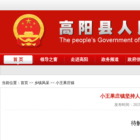
首 页
领导之窗
走进高阳
政务频道
政府
当前位置：
首页
>> 乡镇风采 >> 小王果庄镇
小王果庄镇坚持人
发布时间：2021
待