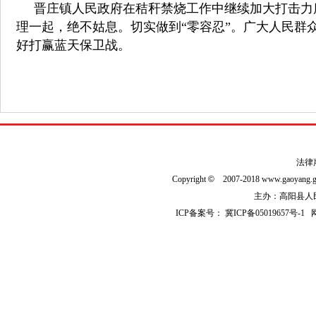
晋庄镇人民政府在秸秆禁烧工作中继续加大打击力
理一起，绝不姑息。切实做到
“零容忍”。
广大人民群
好打赢蓝天保卫战。
法律
Copyright
©
2007-2018 www.gaoyan
主办：高阳县人民政
ICP备案号：
冀ICP备05019657号-1
网