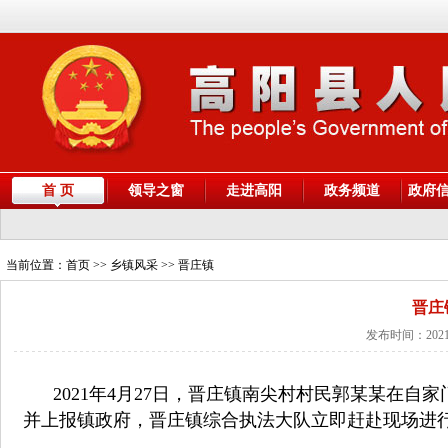
首 页
领导之窗
走进高阳
政务频道
政府
当前位置：
首页
>> 乡镇风采 >> 晋庄镇
晋庄
发布时间：2021
2021年4月27日，晋庄镇南尖村村民郭某某在自
并上报镇政府，晋庄镇综合执法大队立即赶赴现场进