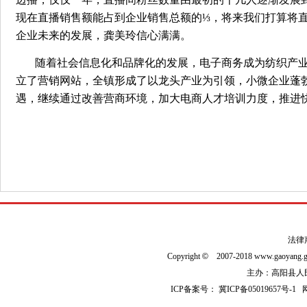
现在直播销售额能占到企业销售总额的⅓，将来我们打算将
企业未来的发展，龚美玲信心满满。
随着社会信息化和品牌化的发展，电子商务成为纺织产
立了营销网站，全镇形成了以龙头产业为引领，小微企业蓬
遇，继续通过改善营商环境，加大电商人才培训力度，推进
法律
Copyright
©
2007-2018 www.gaoyan
主办：高阳县人民政
ICP备案号：
冀ICP备05019657号-1
网