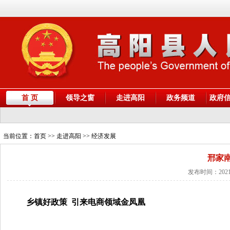
首 页
领导之窗
走进高阳
政务频道
政府
当前位置：
首页
>> 走进高阳 >> 经济发展
邢家
发布时间：2021
乡镇好政策 引来电商领域金凤凰