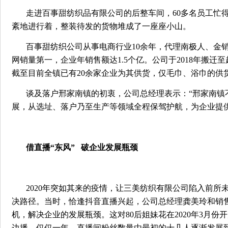
走进百事甜纺织品有限公司的后整车间，60多名员工忙
紊地进行着，整装待发的货物堆成了一座座小山。
百事甜纺织公司从事电商行业10余年，代理南极人、金
网销量第一，企业年销售额达1.5个亿。公司于2018年搬
截至目前全镇已有20余家企业为其供货，仅毛巾、浴巾的供货
谈及落户邢家南镇的初衷，公司总经理表示：“邢家南镇
展，从选址、落户乃至生产等领域全程保驾护航，为企业提
借直播“东风” 破企业发展瓶颈
2020年突如其来的疫情，让三美纺织有限公司陷入前
决路径。当时，恰逢抖音直播兴起，公司总经理龚美玲和销售
机，解决企业的发展瓶颈。这对80后姐妹花在2020年3月
边播，仅仅一年，直播间粉丝数量由最初的十几人逐渐发展到现