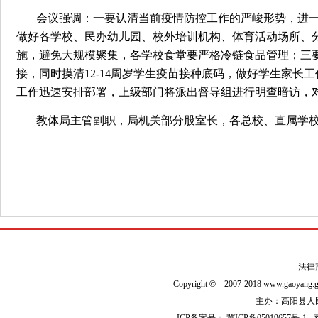
会议强调：一要认清当前疫情防控工作的严峻形势，进
做好各学校、民办幼儿园、校外培训机构、体育活动场所、
施，避免大规模聚集，各学校食堂要严格冷链食品管理；三要做
接，同时摸清12-14周岁学生疫苗接种底码，做好学生家
工作迅速安排部署，上级部门将派出督导组进行明查暗访，
教体局主管副职，局机关部分股室长，各总校、直属学
法律
Copyright
©
2007-2018 www.gaoyan
主办：高阳县人民政