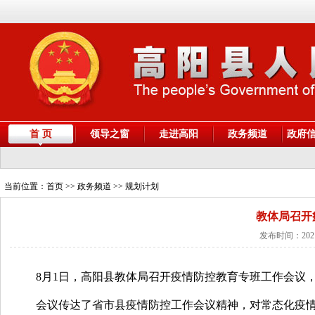
首 页
领导之窗
走进高阳
政务频道
政府
当前位置：
首页
>> 政务频道 >> 规划计划
教体局召开
发布时间：2021
8月1日，高阳县教体局召开疫情防控教育专班工作会议
会议传达了省市县疫情防控工作会议精神，对常态化疫