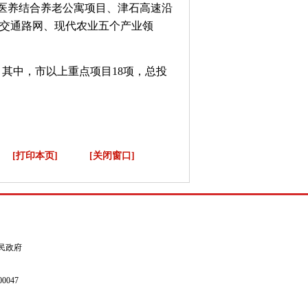
医养结合养老公寓项目、津石高速沿
、交通路网、现代农业五个产业领
。其中，市以上重点项目18项，总投
。
[打印本页]
[关闭窗口]
县人民政府
0047