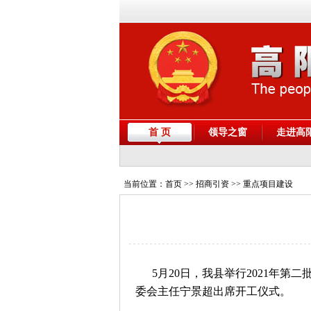
首 页
领导之窗
走进高
当前位置：
首页
>> 招商引资 >> 重点项目建设
5月20日，我县举行2021年第
委会主任宁景超出席开工仪式。