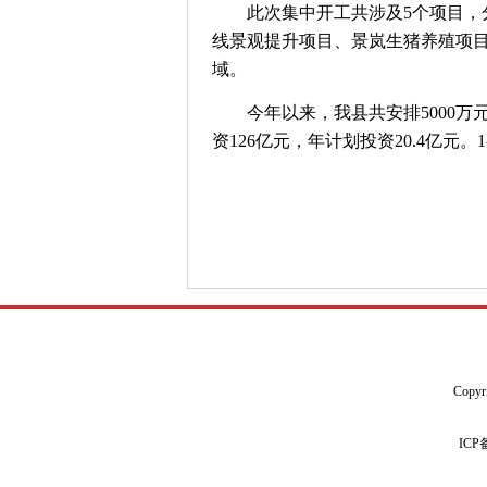
此次集中开工共涉及5个项目，分
线景观提升项目、景岚生猪养殖项目
域。
今年以来，我县共安排5000万元以
资126亿元，年计划投资20.4亿
Copyr
IC