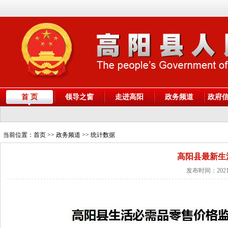
首 页
领导之窗
走进高阳
政务频道
政府
当前位置：
首页
>> 政务频道 >> 统计数据
高阳县最新生
发布时间：2021