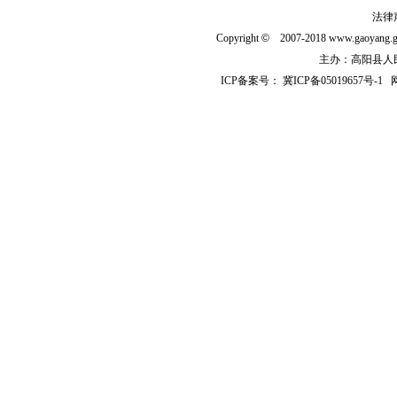
法律
Copyright
©
2007-2018 www.gaoyan
主办：高阳县人民政
ICP备案号：
冀ICP备05019657号-1
网