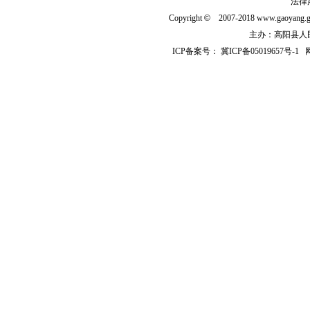
法律
Copyright
©
2007-2018 www.gaoyan
主办：高阳县人民政
ICP备案号：
冀ICP备05019657号-1
网