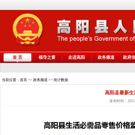
首 页
领导之窗
走进高阳
政务频道
政府
当前位置：
首页
>> 政务频道 >> 统计数据
高阳县最新生
发布时间：2021/