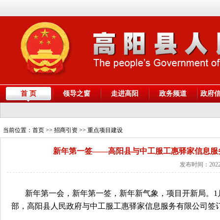
首 页
领导之窗
走进高阳
政务频道
政府
当前位置：
首页
>> 招商引资 >> 重点项目建设
新年第一签——高阳县与中工服工惠驿家信息服
发布时间：2022
新年第一会，新年第一签，新年新气象，项目开新局。1
部，高阳县人民政府与中工服工惠驿家信息服务有限公司签