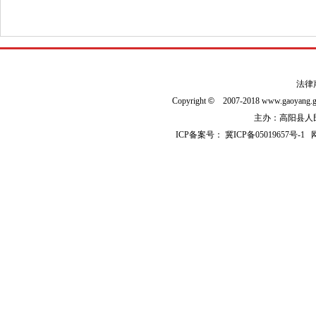
法律
Copyright
©
2007-2018 www.gaoyan
主办：高阳县人民政
ICP备案号：
冀ICP备05019657号-1
网