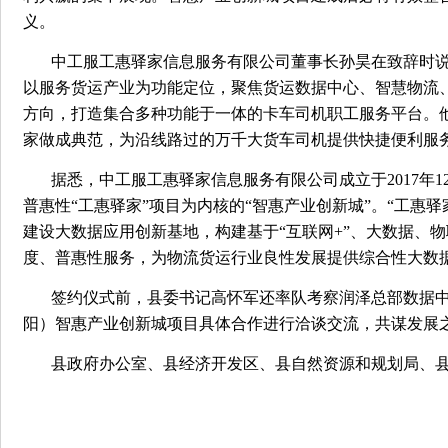
义。
中工服工惠驿家信息服务有限公司董事长孙昊在致辞时
以服务货运产业为功能定位，聚焦货运数据中心、智慧物流
方向，打造集合多种功能于一体的卡车司机职工服务平台。
家做成典范，为沿线路过的万千大货车司机提供快捷便利服务
据悉，中工服工惠驿家信息服务有限公司成立于2017年
普惠性“工惠驿家”项目为内核的“智惠产业创新城”。“工惠
建设大数据应用创新基地，构建基于“互联网+”、大数据、
度、普惠性服务，为物流货运行业良性发展提供综合性大数
签约仪式前，县委书记高怀军还率队考察润泽总部数据
阳）智惠产业创新城项目具体合作进行洽谈交流，共谋发展
县政府办公室、县经济开发区、县自然资源和规划局、