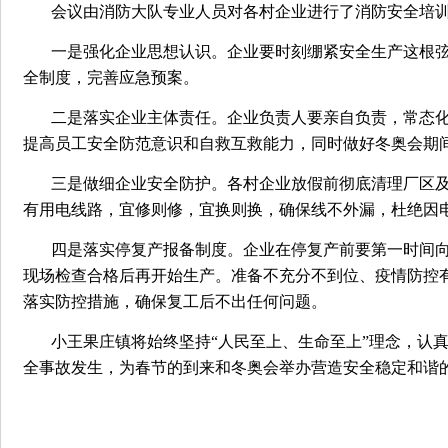
会议由消防大队专业人员对各村企业进行了消防安全培
一是强化企业思想认识。企业要时刻绷紧安全生产这根
全制度，完善应急预案。
二是落实企业主体责任。企业负责人要亲自负责，常态
提高员工安全防范意识和自救互救能力，同时做好冬奥会期
三是做细企业安全防护。各村企业放假前彻底清理厂区
有用电线路，宜修则修，宜换则换，确保线不外漏，杜绝因
四是落实停复产报备制度。企业在停复产前要第一时间
现场检查合格后再开始生产。准备不充分不到位、疫情防控
落实防控措施，确保复工后不出任何问题。
小王果庄镇将始终坚持“人民至上、生命至上”理念，认
全事故发生，为春节的到来和冬奥会举办营造安全稳定和谐