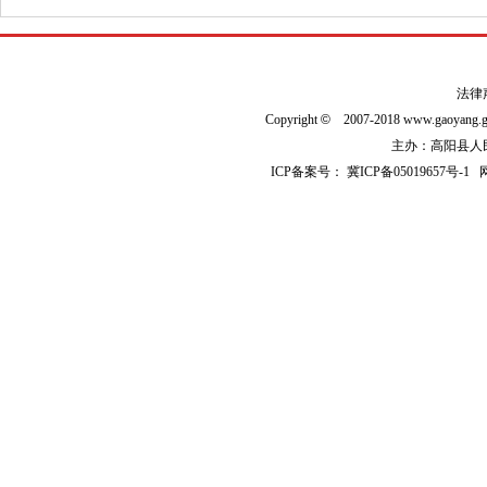
法律
Copyright
©
2007-2018 www.gaoyan
主办：高阳县人民政
ICP备案号：
冀ICP备05019657号-1
网