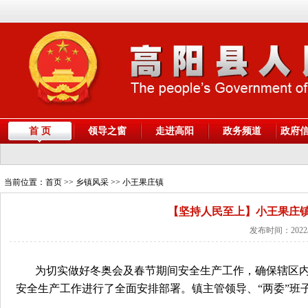
首 页
领导之窗
走进高阳
政务频道
政府
当前位置：
首页
>> 乡镇风采 >> 小王果庄镇
【坚持人民至上】小王果庄
发布时间：2022/
为切实做好冬奥会及春节期间安全生产工作，确保辖区
安全生产工作进行了全面安排部署。镇主管领导、“两委”班