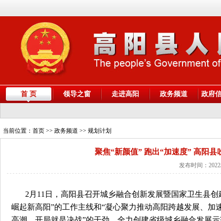
首 页
领导之窗
走进高阳
政务频道
政府
当前位置：
首页
>> 政务频道 >> 规划计划
聚焦“新颜值” 跑出“加速度” 高
发布时间：2022/
2月11日，高阳县召开城乡融合创新发展暨国家卫生县创
崛起新高阳”的工作主线和“凝心聚力推动高阳跨越发展、加
高潮，开局就是决战”的干劲，全力创建省级城乡融合发展