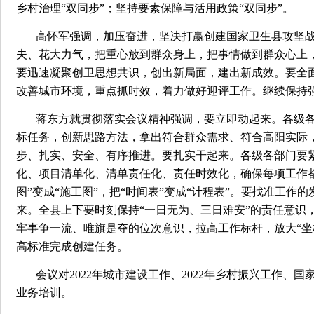
乡村治理“双同步”；坚持要素保障与活用政策“双同步”。
高怀军强调，加压奋进，坚决打赢创建国家卫生县攻坚战
夫、花大力气，把重心放到群众身上，把事情做到群众心上
要迅速凝聚创卫思想共识，创出新局面，建出新成效。要全
改善城市环境，重点抓时效，着力做好迎评工作。继续保持
蒋东方就贯彻落实会议精神强调，要立即动起来。各级
标任务，创新思路方法，拿出符合群众需求、符合高阳实际
步、扎实、安全、有序推进。要扎实干起来。各级各部门要
化、项目清单化、清单责任化、责任时效化，确保每项工作
图”变成“施工图”，把“时间表”变成“计程表”。要找准工
来。全县上下要时刻保持“一日无为、三日难安”的责任意识
牢事争一流、唯旗是夺的位次意识，拉高工作标杆，放大“坐
高标准完成创建任务。
会议对2022年城市建设工作、2022年乡村振兴工作
业务培训。