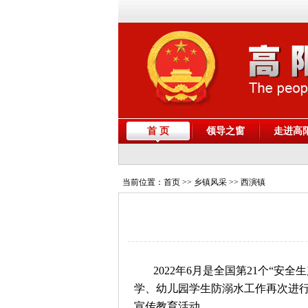
首 页
领导之窗
走进高
当前位置：
首页
>> 乡镇风采 >> 西演镇
2022年6月是全国第21个“
学、幼儿园学生防溺水工作再次进
宣传教育活动。