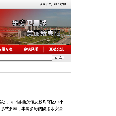
设为首页
|
加入收藏
专题专栏
乡镇风采
互动交流
到实处，高阳县西演镇总校对辖区中小
了形式多样，丰富多彩的防溺水安全