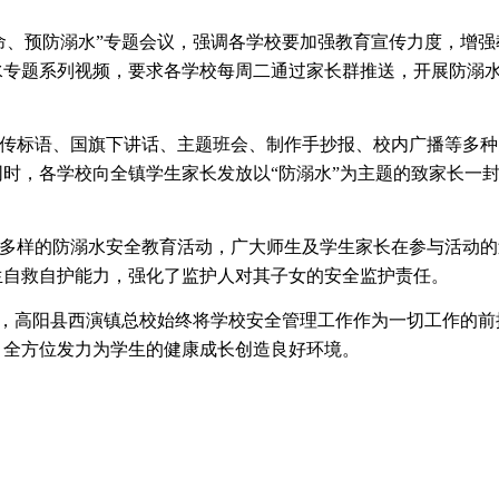
命、预防溺水”专题会议，强调各学校要加强教育宣传力度，增
水专题系列视频，要求各学校每周二通过家长群推送，开展防溺
传标语、国旗下讲话、主题班会、制作手抄报、校内广播等多种
时，各学校向全镇学生家长发放以“防溺水”为主题的致家长一
多样的防溺水安全教育活动，广大师生及学生家长在参与活动的
生自救自护能力，强化了监护人对其子女的安全监护责任。
”，高阳县西演镇总校始终将学校安全管理工作作为一切工作的
，全方位发力为学生的健康成长创造良好环境。