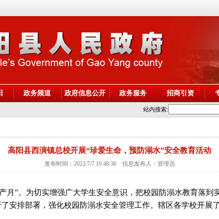
阳
政务频道
政府信息公开
政务服务
招商引资
站内搜索:
高阳县西演镇总校开展“珍爱生命，预防溺水”安全教育活动
发布时间：2022/7/7 10:48:36 信息发布人：管理员
安全生产月”。为切实增强广大学生安全意识，把校园防溺水教育落
行了安排部署，强化校园防溺水安全管理工作。辖区各学校开展