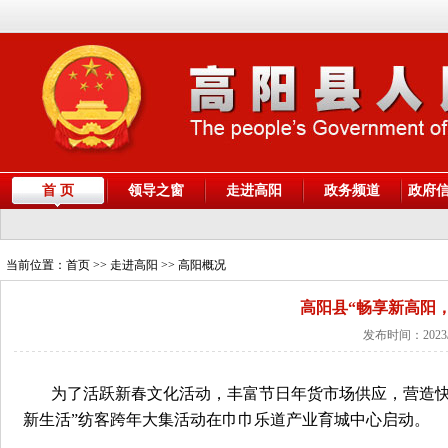
首 页
领导之窗
走进高阳
政务频道
政府
当前位置：
首页
>> 走进高阳 >> 高阳概况
高阳县“畅享新高阳
发布时间：2023/
为了活跃新春文化活动，丰富节日年货市场供应，营造快
新生活”纺客跨年大集活动在巾巾乐道产业育城中心启动。