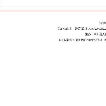
法律
Copyright
©
2007-2018 www.gaoyan
主办：高阳县人民政
ICP备案号：
冀ICP备05019657号-1
网