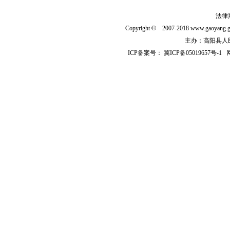
法律
Copyright
©
2007-2018 www.gaoyan
主办：高阳县人民政
ICP备案号：
冀ICP备05019657号-1
网