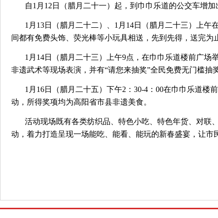
自1月12日（腊月二十一）起，到巾巾乐道的公交车增
1月13日（腊月二十二）、1月14日（腊月二十三）上
间都有免费头饰、荧光棒等小玩具相送，先到先得，送完为
1月14日（腊月二十三）上午9点，在巾巾乐道楼前广
非遗武术等现场表演，并有“请您来抽奖”全民免费无门槛抽
1月16日（腊月二十五）下午2：30-4：00在巾巾乐
动，所得奖项均为高阳省市县非遗美食。
活动现场既有各类纺织品、特色小吃、特色年货、对联
动，着力打造呈现一场能吃、能看、能玩的新春盛宴，让市