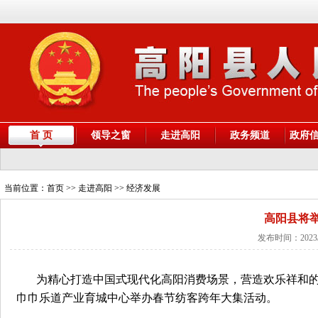
首 页
领导之窗
走进高阳
政务频道
政府
当前位置：
首页
>> 走进高阳 >> 经济发展
高阳县将
发布时间：2023/
为精心打造中国式现代化高阳消费场景，营造欢乐祥和的
巾巾乐道产业育城中心举办春节纺客跨年大集活动。