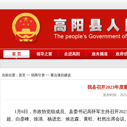
首 页
领导之窗
走进高阳
政务频道
政府
当前位置：
首页
>> 招商引资 >> 重点项目建设
我县召开2023年
发布时间：2023/
1月6日，市政协党组成员、县委书记高怀军主持召开20
超、白彦峰、徐清、杨进忠、侯志森、黄旺、杜然出席会议