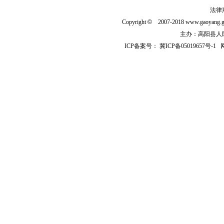
法律
Copyright
©
2007-2018 www.gaoyan
主办：高阳县人民政
ICP备案号：
冀ICP备05019657号-1
网