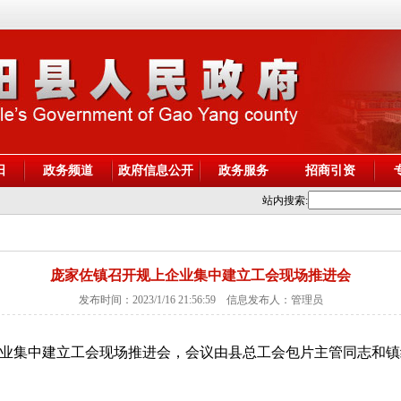
阳
政务频道
政府信息公开
政务服务
招商引资
站内搜索:
庞家佐镇召开规上企业集中建立工会现场推进会
发布时间：2023/1/16 21:56:59 信息发布人：管理员
上企业集中建立工会现场推进会，会议由县总工会包片主管同志和