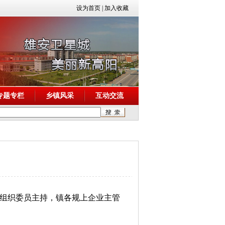
设为首页
|
加入收藏
专题专栏
乡镇风采
互动交流
镇组织委员主持，镇各规上企业主管