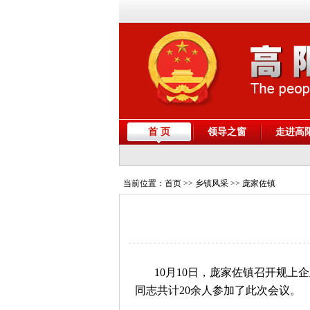
首 页
领导之窗
走进高
当前位置：
首页
>> 乡镇风采 >> 庞家佐镇
10月10日，庞家佐镇召开规
同志共计20余人参加了此次会议。