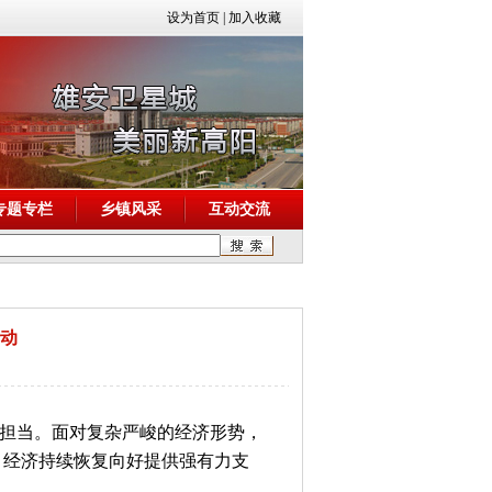
设为首页
|
加入收藏
专题专栏
乡镇风采
互动交流
行动
担当。面对复杂严峻的经济形势，
、经济持续恢复向好提供强有力支