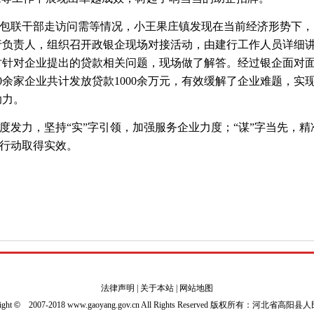
包联干部走访问需等情况，小王果庄镇发现在当前经济形势下，
行负责人，组织召开政银企现场对接活动，由建行工作人员详细
时针对企业提出的贷款相关问题，现场做了解答。经过银企面对
0余家企业共计发放贷款1000余万元，有效缓解了企业难题，实
助力。
度发力，坚持“实”字引领，加强服务企业力度；“谋”字当先，精
”行动取得实效。
法律声明
|
关于本站
|
网站地图
ight
©
2007-2018 www.gaoyang.gov.cn All Rights Reserved 版权所有：河北省高阳