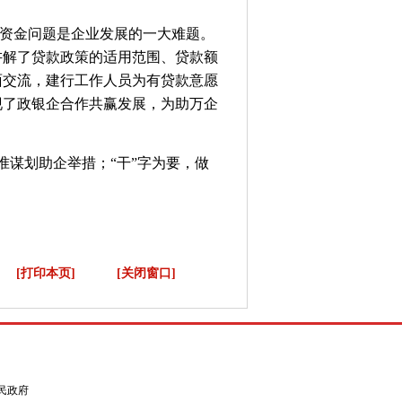
资金问题是企业发展的一大难题。
讲解了贷款政策的适用范围、贷款额
面交流，建行工作人员为有贷款意愿
现了政银企合作共赢发展，为助万企
准谋划助企举措；“干”字为要，做
[打印本页]
[关闭窗口]
县人民政府