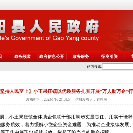
阳
政务频道
政府信息公开
政务服务
招商引资
站内搜索:
坚持人民至上】小王果庄镇以优质服务扎实开展“万人助万企”
发布时间：2023/1/16 21:58:54 信息发布人：管理员
展…小王果庄镇全体助企包联干部用脚步丈量责任、用实干诠释
融服务质效，着力缓解小微企业资金难题，为推动企业接续发展
境等工作中展现出卓越成效，树起了响当当的助企招牌。